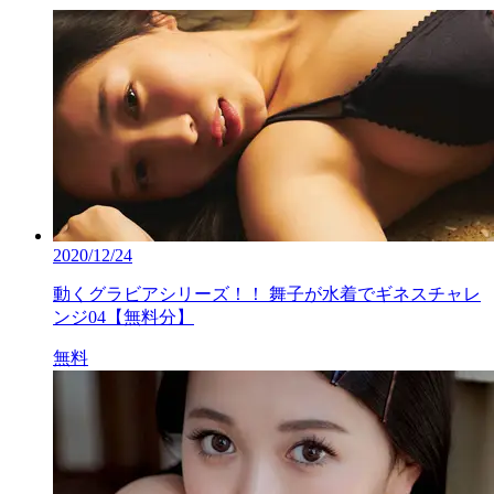
2020/12/24
動くグラビアシリーズ！！ 舞子が水着でギネスチャレ
ンジ04【無料分】
無料