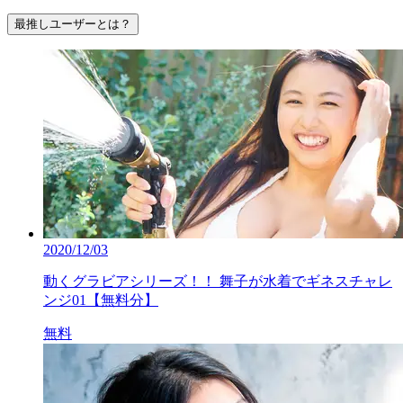
最推しユーザーとは？
2020/12/03
動くグラビアシリーズ！！ 舞子が水着でギネスチャレ
ンジ01【無料分】
無料