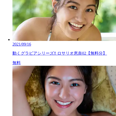
2021/09/16
動くグラビアシリーズ‼ ロサリオ恵奈02【無料分】
無料