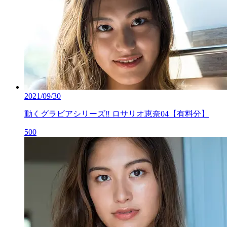
2021/09/30
動くグラビアシリーズ‼ ロサリオ恵奈04【有料分】
500