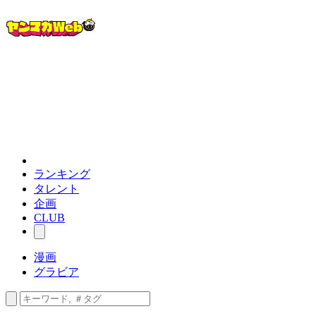
ランキング
タレント
企画
CLUB
漫画
グラビア