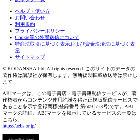
ヘルプ・使い方
お問い合わせ
利用規約
プライバシーポリシー
Cookie等の外部送信について
特商法取引に基づく表示および資金決済法に基づく表
示
サイトマップ
© KODANSHA Ltd. All rights reserved. このサイトのデータの
著作権は講談社が保有します。無断複製転載放送等は禁止し
ます。
ABJマークは、この電子書店・電子書籍配信サービスが、著
作権者からコンテンツ使用許諾を得た正規版配信サービスで
あることを示す登録商標(登録番号 第6091713号)です。ABJ
マークの詳細、ABJマークを掲示しているサービスの一覧は
こちら。
https://aebs.or.jp/