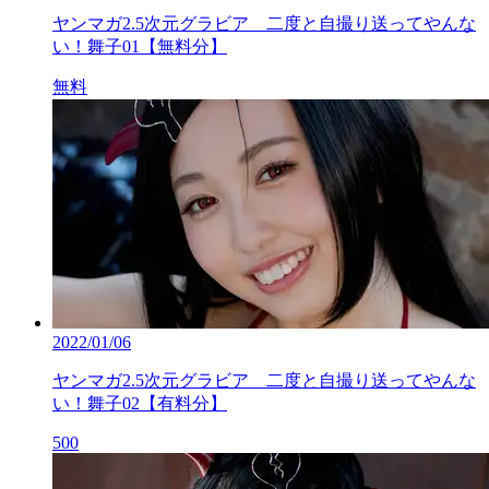
ヤンマガ2.5次元グラビア 二度と自撮り送ってやんな
い！舞子01【無料分】
無料
2022/01/06
ヤンマガ2.5次元グラビア 二度と自撮り送ってやんな
い！舞子02【有料分】
500