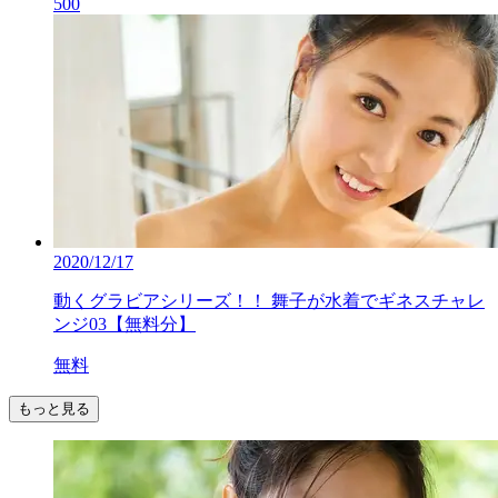
500
2020/12/17
動くグラビアシリーズ！！ 舞子が水着でギネスチャレ
ンジ03【無料分】
無料
もっと見る