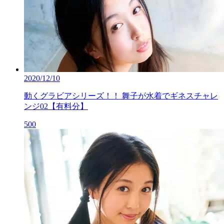
2020/12/10
動くグラビアシリーズ！！ 舞子が水着でギネスチャレ
ンジ02【有料分】
500