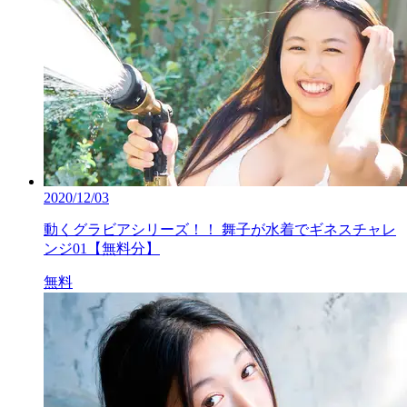
2020/12/03
動くグラビアシリーズ！！ 舞子が水着でギネスチャレ
ンジ01【無料分】
無料