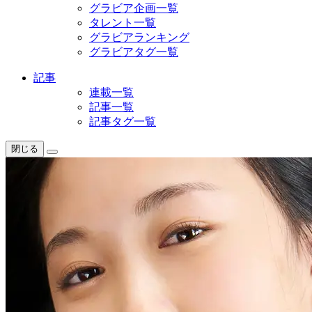
グラビア企画一覧
タレント一覧
グラビアランキング
グラビアタグ一覧
記事
連載一覧
記事一覧
記事タグ一覧
閉じる