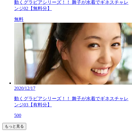
動くグラビアシリーズ！！ 舞子が水着でギネスチャレ
ンジ02【無料分】
無料
2020/12/17
動くグラビアシリーズ！！ 舞子が水着でギネスチャレ
ンジ03【有料分】
500
もっと見る