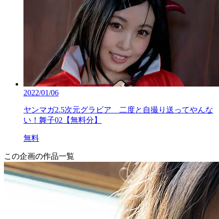
2022/01/06
ヤンマガ2.5次元グラビア 二度と自撮り送ってやんな
い！舞子02【無料分】
無料
この企画の作品一覧