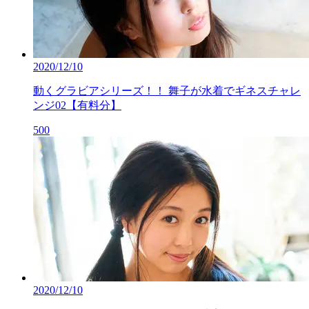
2020/12/10
動くグラビアシリーズ！！ 舞子が水着でギネスチャレ
ンジ02【有料分】
500
2020/12/10