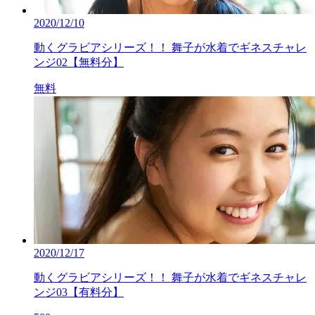
2020/12/10
動くグラビアシリーズ！！ 舞子が水着でギネスチャレ
ンジ02【無料分】
無料
2020/12/17
動くグラビアシリーズ！！ 舞子が水着でギネスチャレ
ンジ03【有料分】