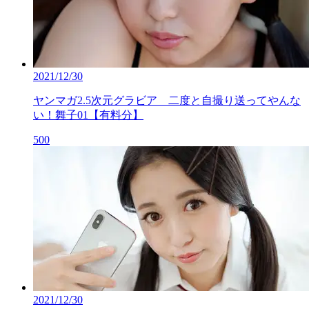
2021/12/30
ヤンマガ2.5次元グラビア 二度と自撮り送ってやんな
い！舞子01【有料分】
500
2021/12/30