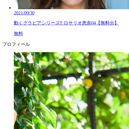
2021/09/30
動くグラビアシリーズ‼ ロサリオ恵奈04【無料分】
無料
プロフィール