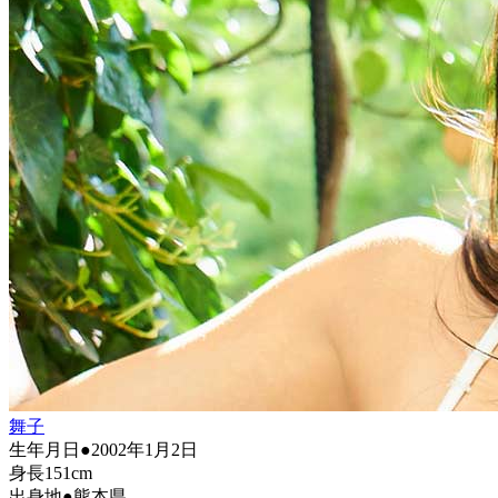
舞子
生年月日●2002年1月2日
身長151cm
出身地●熊本県