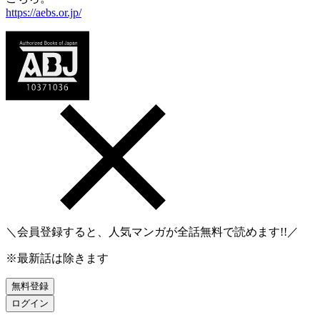
https://aebs.or.jp/
＼会員登録すると、人気マンガが
全話無料
で読めます!!／
※最新話は除きます
無料登録
ログイン