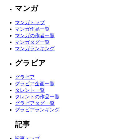
マンガ
マンガトップ
マンガ作品一覧
マンガの作者一覧
マンガタグ一覧
マンガランキング
グラビア
グラビア
グラビア企画一覧
タレント一覧
タレントの作品一覧
グラビアタグ一覧
グラビアランキング
記事
記事トップ