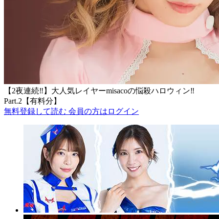
【2夜連続‼】大人気レイヤーmisacoの悩殺ハロウィン‼
Part.2【有料分】
無料登録して読む
会員の方はログイン