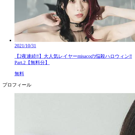
2021/10/31
【2夜連続‼】大人気レイヤーmisacoの悩殺ハロウィン‼
Part.2【無料分】
無料
プロフィール