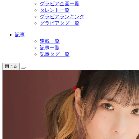
グラビア企画一覧
タレント一覧
グラビアランキング
グラビアタグ一覧
記事
連載一覧
記事一覧
記事タグ一覧
閉じる