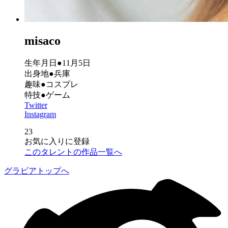
misaco
生年月日●11月5日
出身地●兵庫
趣味●コスプレ
特技●ゲーム
Twitter
Instagram
23
お気に入りに登録
このタレントの作品一覧へ
グラビアトップへ