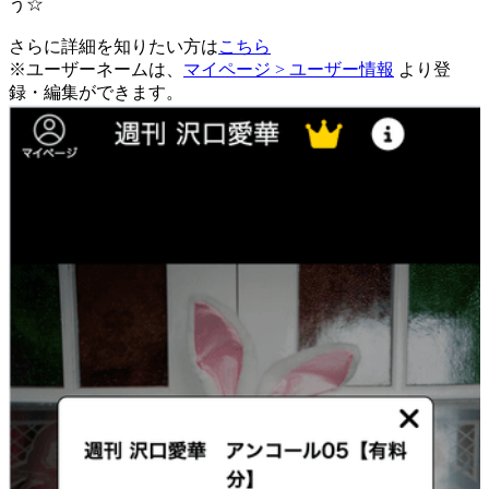
う☆
さらに詳細を知りたい方は
こちら
※ユーザーネームは、
マイページ > ユーザー情報
より登
録・編集ができます。