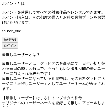
ポイントとは
ポイントを使用してすべての対象作品をレンタルできます。
ポイント購入は、その都度の購入とお得な月額プランをお選
びいただけます。
episode_title
無料登録
ログイン
最推しユーザーとは？
最推しユーザーとは、グラビアの各商品にて、日付が切り替
わる毎日の00：00時点で、
もっともレンタル期間の長いユー
ザーに与えられる称号です！
最推しユーザーになっている期間中は、
その有料グラビアペ
ージに「最推しユーザー」としてユーザーネームが表示され
ます。
【最推しユーザー】はまさにトップオタの称号！
オリジナルのユーザーネームを登録して推しにアピールしよ