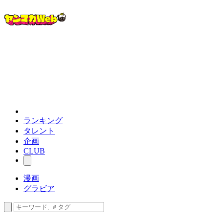
ランキング
タレント
企画
CLUB
漫画
グラビア