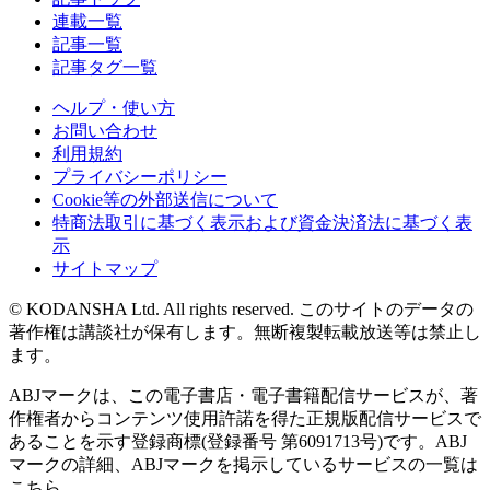
連載一覧
記事一覧
記事タグ一覧
ヘルプ・使い方
お問い合わせ
利用規約
プライバシーポリシー
Cookie等の外部送信について
特商法取引に基づく表示および資金決済法に基づく表
示
サイトマップ
© KODANSHA Ltd. All rights reserved. このサイトのデータの
著作権は講談社が保有します。無断複製転載放送等は禁止し
ます。
ABJマークは、この電子書店・電子書籍配信サービスが、著
作権者からコンテンツ使用許諾を得た正規版配信サービスで
あることを示す登録商標(登録番号 第6091713号)です。ABJ
マークの詳細、ABJマークを掲示しているサービスの一覧は
こちら。