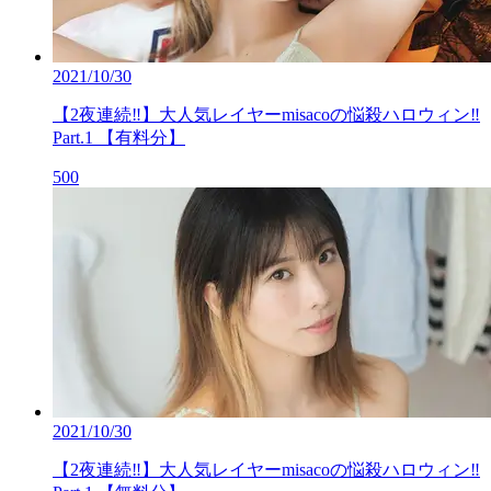
2021/10/30
【2夜連続‼】大人気レイヤーmisacoの悩殺ハロウィン‼
Part.1 【有料分】
500
2021/10/30
【2夜連続‼】大人気レイヤーmisacoの悩殺ハロウィン‼