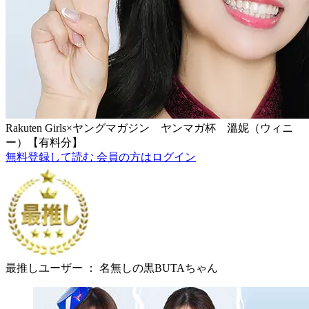
Rakuten Girls×ヤングマガジン ヤンマガ杯 溫妮（ウィニ
ー）【有料分】
無料登録して読む
会員の方はログイン
最推しユーザー ：
名無しの黒BUTAちゃん