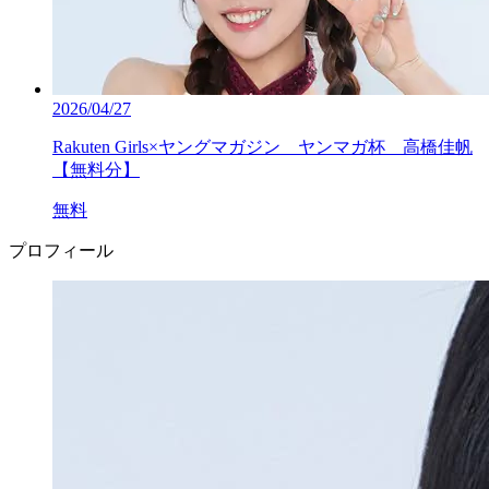
2026/04/27
Rakuten Girls×ヤングマガジン ヤンマガ杯 高橋佳帆
【無料分】
無料
プロフィール