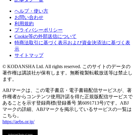
ヘルプ・使い方
お問い合わせ
利用規約
プライバシーポリシー
Cookie等の外部送信について
特商法取引に基づく表示および資金決済法に基づく表
示
サイトマップ
© KODANSHA Ltd. All rights reserved. このサイトのデータの
著作権は講談社が保有します。無断複製転載放送等は禁止し
ます。
ABJマークは、この電子書店・電子書籍配信サービスが、著
作権者からコンテンツ使用許諾を得た正規版配信サービスで
あることを示す登録商標(登録番号 第6091713号)です。ABJ
マークの詳細、ABJマークを掲示しているサービスの一覧は
こちら。
https://aebs.or.jp/