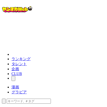
ランキング
タレント
企画
CLUB
漫画
グラビア