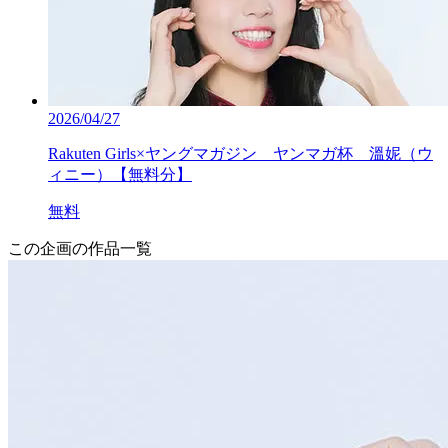
2026/04/27
Rakuten Girls×ヤングマガジン ヤンマガ杯 溫妮（ウ
ィニー）【無料分】
無料
この企画の作品一覧