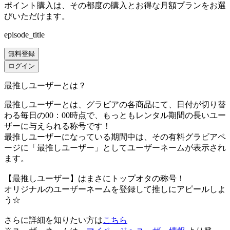
ポイント購入は、その都度の購入とお得な月額プランをお選
びいただけます。
episode_title
無料登録
ログイン
最推しユーザーとは？
最推しユーザーとは、グラビアの各商品にて、日付が切り替
わる毎日の00：00時点で、
もっともレンタル期間の長いユー
ザーに与えられる称号です！
最推しユーザーになっている期間中は、
その有料グラビアペ
ージに「最推しユーザー」としてユーザーネームが表示され
ます。
【最推しユーザー】はまさにトップオタの称号！
オリジナルのユーザーネームを登録して推しにアピールしよ
う☆
さらに詳細を知りたい方は
こちら