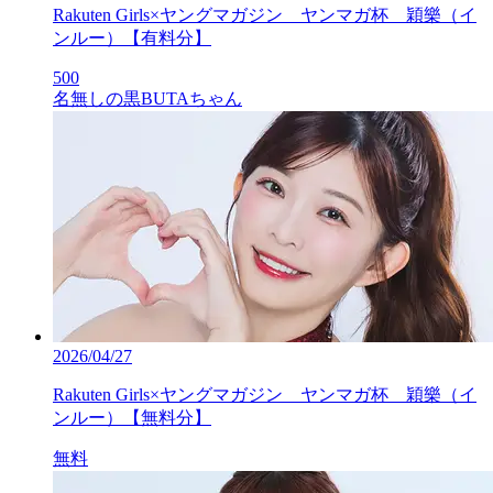
Rakuten Girls×ヤングマガジン ヤンマガ杯 穎樂（イ
ンルー）【有料分】
500
名無しの黒BUTAちゃん
2026/04/27
Rakuten Girls×ヤングマガジン ヤンマガ杯 穎樂（イ
ンルー）【無料分】
無料