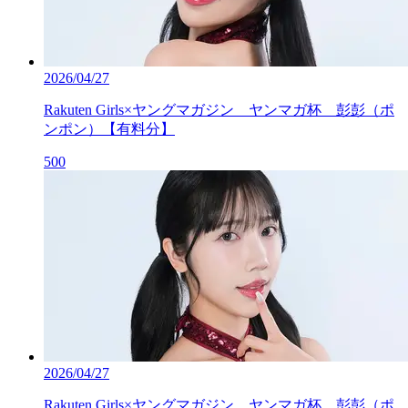
2026/04/27
Rakuten Girls×ヤングマガジン ヤンマガ杯 彭彭（ポ
ンポン）【有料分】
500
2026/04/27
Rakuten Girls×ヤングマガジン ヤンマガ杯 彭彭（ポ