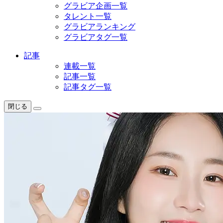
グラビア企画一覧
タレント一覧
グラビアランキング
グラビアタグ一覧
記事
連載一覧
記事一覧
記事タグ一覧
閉じる