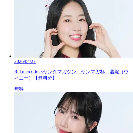
2026/04/27
Rakuten Girls×ヤングマガジン ヤンマガ杯 溫妮（ウ
ィニー）【無料分】
無料