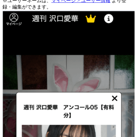
※ユーザーネームは、
マイページ > ユーザー情報
より登
録・編集ができます。