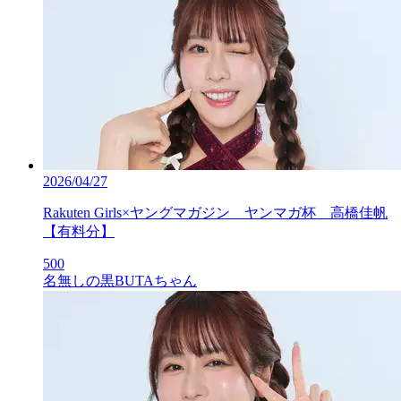
2026/04/27
Rakuten Girls×ヤングマガジン ヤンマガ杯 高橋佳帆
【有料分】
500
名無しの黒BUTAちゃん