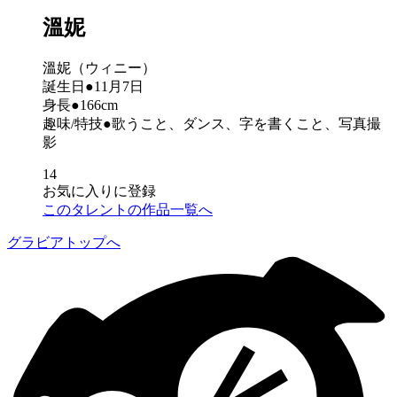
溫妮
溫妮（ウィニー）
誕生日●11月7日
身長●166cm
趣味/特技●歌うこと、ダンス、字を書くこと、写真撮
影
14
お気に入りに登録
このタレントの作品一覧へ
グラビアトップへ