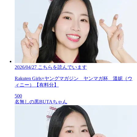
2026/04/27
こちらを読んでいます
Rakuten Girls×ヤングマガジン ヤンマガ杯 溫妮（ウ
ィニー）【有料分】
500
名無しの黒BUTAちゃん