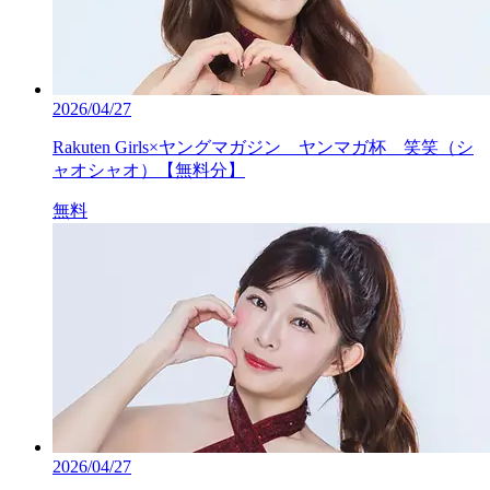
2026/04/27
Rakuten Girls×ヤングマガジン ヤンマガ杯 笑笑（シ
ャオシャオ）【無料分】
無料
2026/04/27