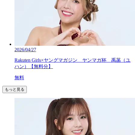
2026/04/27
Rakuten Girls×ヤングマガジン ヤンマガ杯 禹菡（ユ
ハン）【無料分】
無料
もっと見る