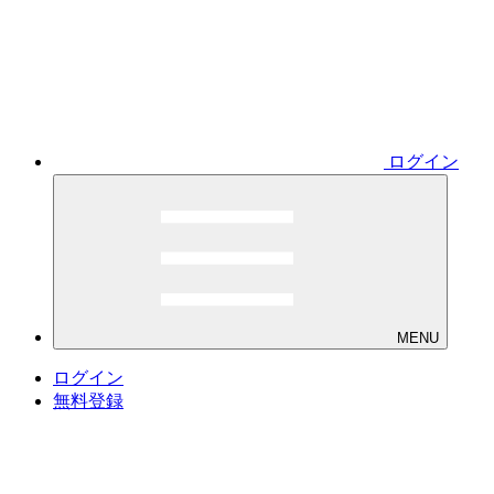
ログイン
MENU
ログイン
無料登録