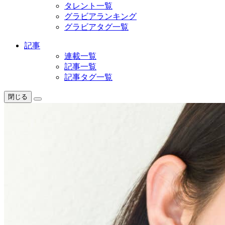
タレント一覧
グラビアランキング
グラビアタグ一覧
記事
連載一覧
記事一覧
記事タグ一覧
閉じる