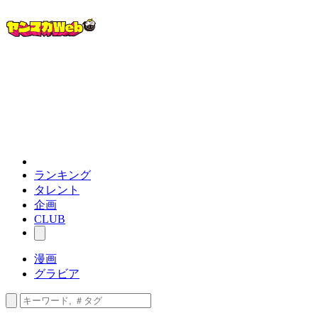
ランキング
タレント
企画
CLUB
漫画
グラビア