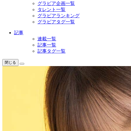
グラビア企画一覧
タレント一覧
グラビアランキング
グラビアタグ一覧
記事
連載一覧
記事一覧
記事タグ一覧
閉じる