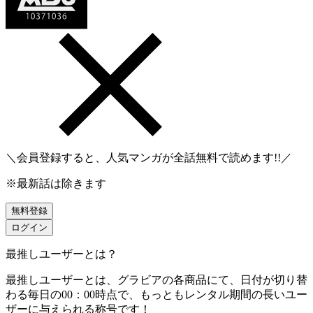
＼会員登録すると、人気マンガが
全話無料
で読めます!!／
※最新話は除きます
無料登録
ログイン
最推しユーザーとは？
最推しユーザーとは、グラビアの各商品にて、日付が切り替
わる毎日の00：00時点で、
もっともレンタル期間の長いユー
ザーに与えられる称号です！