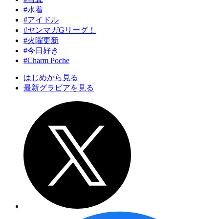
#水着
#アイドル
#ヤンマガGリーグ！
#火曜更新
#今日好き
#Charm Poche
はじめから見る
最新グラビアを見る