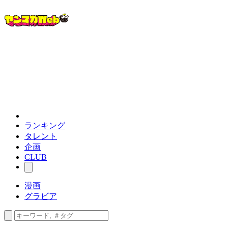
ランキング
タレント
企画
CLUB
漫画
グラビア