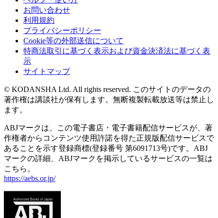
お問い合わせ
利用規約
プライバシーポリシー
Cookie等の外部送信について
特商法取引に基づく表示および資金決済法に基づく表
示
サイトマップ
© KODANSHA Ltd. All rights reserved. このサイトのデータの
著作権は講談社が保有します。無断複製転載放送等は禁止し
ます。
ABJマークは、この電子書店・電子書籍配信サービスが、著
作権者からコンテンツ使用許諾を得た正規版配信サービスで
あることを示す登録商標(登録番号 第6091713号)です。ABJ
マークの詳細、ABJマークを掲示しているサービスの一覧は
こちら。
https://aebs.or.jp/