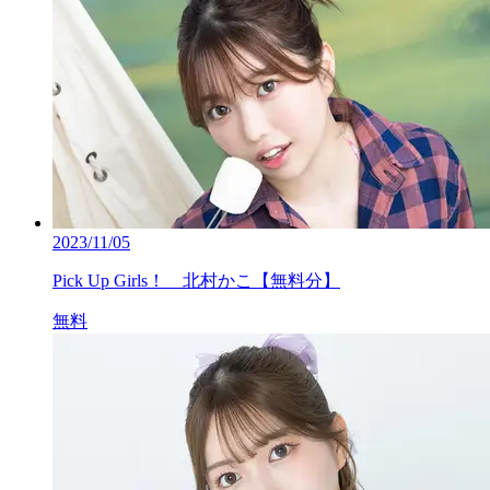
2023/11/05
Pick Up Girls！ 北村かこ【無料分】
無料