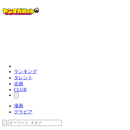
ランキング
タレント
企画
CLUB
漫画
グラビア