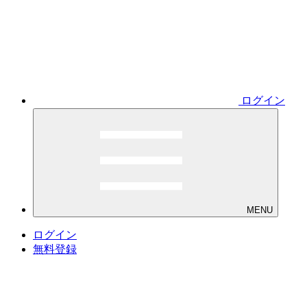
ログイン
MENU
ログイン
無料登録