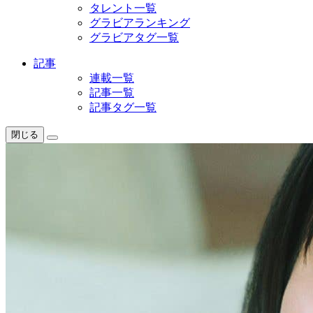
タレント一覧
グラビアランキング
グラビアタグ一覧
記事
連載一覧
記事一覧
記事タグ一覧
閉じる