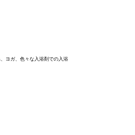
べ、ヨガ、色々な入浴剤での入浴