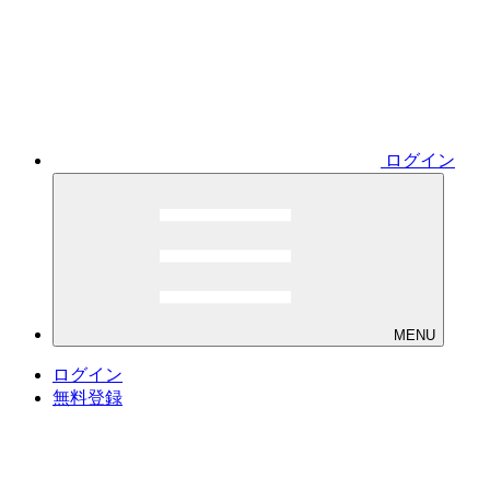
ログイン
MENU
ログイン
無料登録