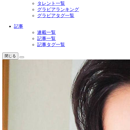
タレント一覧
グラビアランキング
グラビアタグ一覧
記事
連載一覧
記事一覧
記事タグ一覧
閉じる