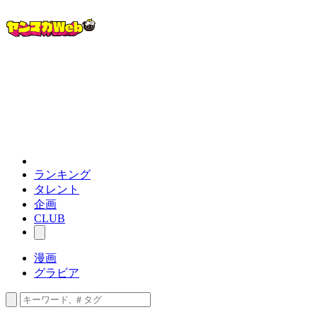
ランキング
タレント
企画
CLUB
漫画
グラビア