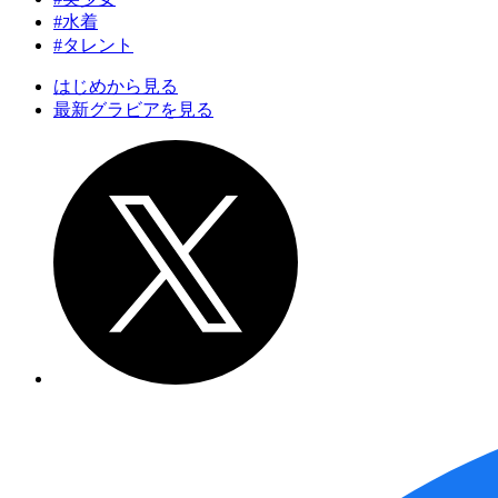
#水着
#タレント
はじめから見る
最新グラビアを見る