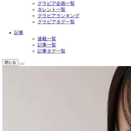
グラビア企画一覧
タレント一覧
グラビアランキング
グラビアタグ一覧
記事
連載一覧
記事一覧
記事タグ一覧
閉じる