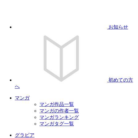
お知らせ
初めての方
へ
マンガ
マンガ作品一覧
マンガの作者一覧
マンガランキング
マンガタグ一覧
グラビア