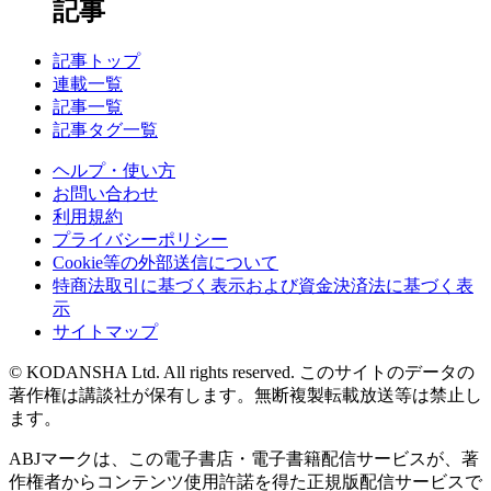
記事
記事トップ
連載一覧
記事一覧
記事タグ一覧
ヘルプ・使い方
お問い合わせ
利用規約
プライバシーポリシー
Cookie等の外部送信について
特商法取引に基づく表示および資金決済法に基づく表
示
サイトマップ
© KODANSHA Ltd. All rights reserved. このサイトのデータの
著作権は講談社が保有します。無断複製転載放送等は禁止し
ます。
ABJマークは、この電子書店・電子書籍配信サービスが、著
作権者からコンテンツ使用許諾を得た正規版配信サービスで