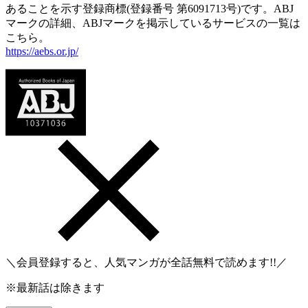
あることを示す登録商標(登録番号 第6091713号)です。ABJ
マークの詳細、ABJマークを掲示しているサービスの一覧は
こちら。
https://aebs.or.jp/
＼会員登録すると、人気マンガが
全話無料
で読めます!!／
※最新話は除きます