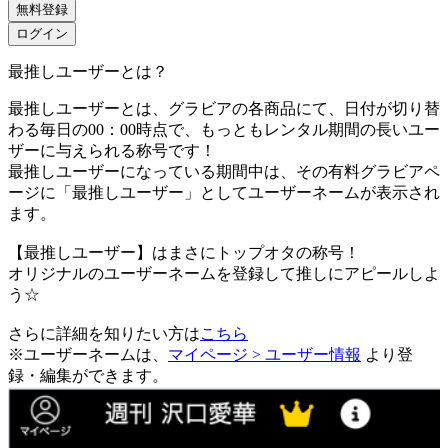
無料登録
ログイン
最推しユーザーとは？
最推しユーザーとは、グラビアの各商品にて、日付が切り替
わる毎日の00：00時点で、
もっともレンタル期間の長いユー
ザーに与えられる称号です！
最推しユーザーになっている期間中は、
その有料グラビアペ
ージに「最推しユーザー」としてユーザーネームが表示され
ます。
【最推しユーザー】はまさにトップオタの称号！
オリジナルのユーザーネームを登録して推しにアピールしよ
う☆
さらに詳細を知りたい方は
こちら
※ユーザーネームは、
マイページ > ユーザー情報
より登
録・編集ができます。