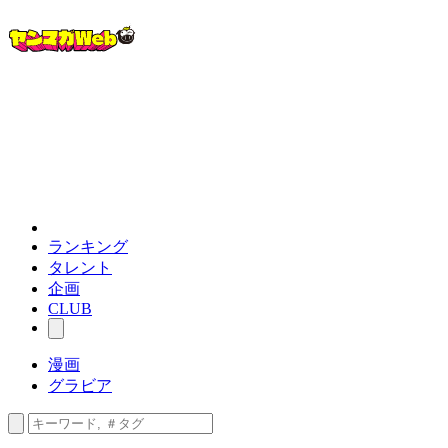
ランキング
タレント
企画
CLUB
漫画
グラビア