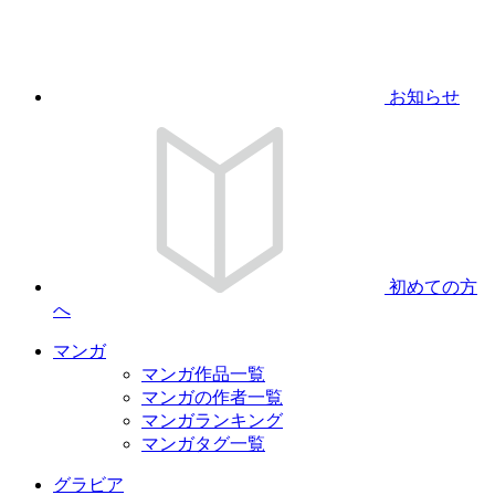
お知らせ
初めての方
へ
マンガ
マンガ作品一覧
マンガの作者一覧
マンガランキング
マンガタグ一覧
グラビア