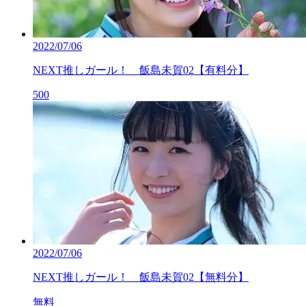
2022/07/06
NEXT推しガール！ 飯島未賀02【有料分】
500
2022/07/06
NEXT推しガール！ 飯島未賀02【無料分】
無料