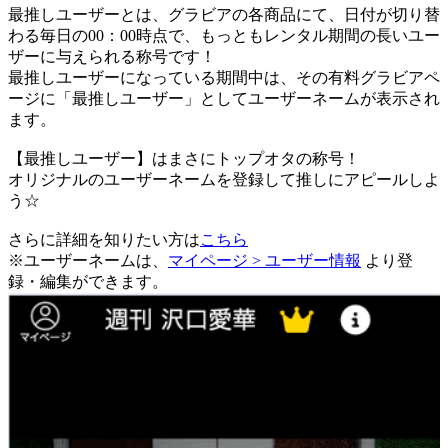
最推しユーザーとは、グラビアの各商品にて、日付が切り替
わる毎日の00：00時点で、
もっともレンタル期間の長いユー
ザーに与えられる称号です！
最推しユーザーになっている期間中は、
その有料グラビアペ
ージに「最推しユーザー」としてユーザーネームが表示され
ます。
【最推しユーザー】はまさにトップオタの称号！
オリジナルのユーザーネームを登録して推しにアピールしよ
う☆
さらに詳細を知りたい方は
こちら
※ユーザーネームは、
マイページ > ユーザー情報
より登
録・編集ができます。