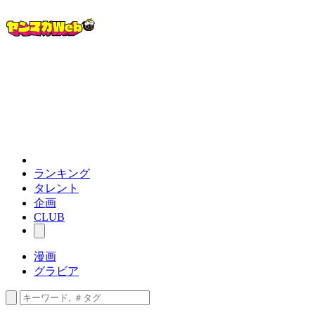
ランキング
タレント
企画
CLUB
漫画
グラビア