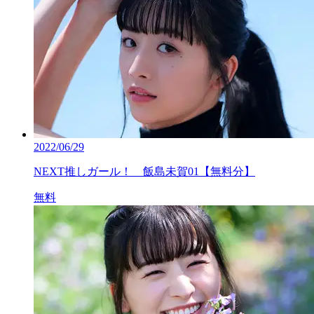
2022/06/29
NEXT推しガール！ 飯島未賀01【無料分】
無料