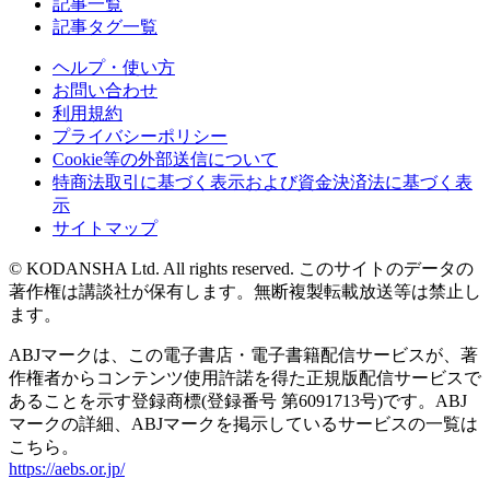
記事一覧
記事タグ一覧
ヘルプ・使い方
お問い合わせ
利用規約
プライバシーポリシー
Cookie等の外部送信について
特商法取引に基づく表示および資金決済法に基づく表
示
サイトマップ
© KODANSHA Ltd. All rights reserved. このサイトのデータの
著作権は講談社が保有します。無断複製転載放送等は禁止し
ます。
ABJマークは、この電子書店・電子書籍配信サービスが、著
作権者からコンテンツ使用許諾を得た正規版配信サービスで
あることを示す登録商標(登録番号 第6091713号)です。ABJ
マークの詳細、ABJマークを掲示しているサービスの一覧は
こちら。
https://aebs.or.jp/