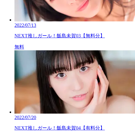
2022/07/13
NEXT推しガール！飯島未賀03【無料分】
無料
2022/07/20
NEXT推しガール！飯島未賀04【有料分】