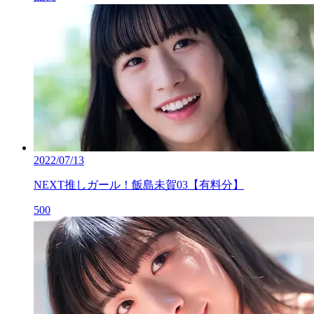
2022/07/13
NEXT推しガール！飯島未賀03【有料分】
500