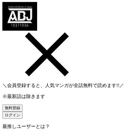
＼会員登録すると、人気マンガが
全話無料
で読めます!!／
※最新話は除きます
無料登録
ログイン
最推しユーザーとは？