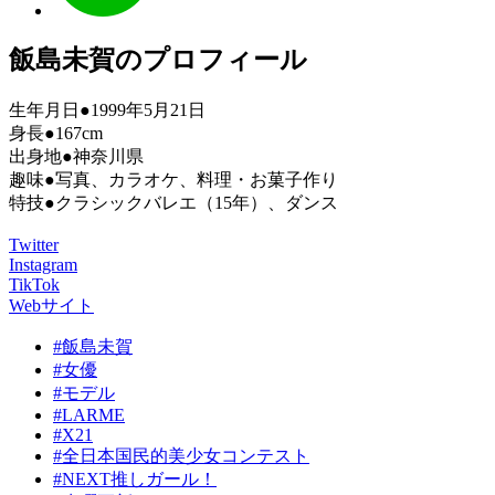
飯島未賀のプロフィール
生年月日●1999年5月21日
身長●167cm
出身地●神奈川県
趣味●写真、カラオケ、料理・お菓子作り
特技●クラシックバレエ（15年）、ダンス
Twitter
Instagram
TikTok
Webサイト
#飯島未賀
#女優
#モデル
#LARME
#X21
#全日本国民的美少女コンテスト
#NEXT推しガール！