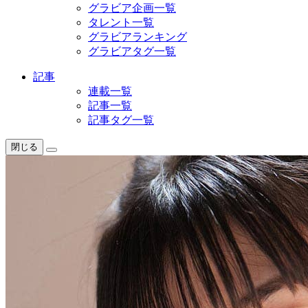
グラビア企画一覧
タレント一覧
グラビアランキング
グラビアタグ一覧
記事
連載一覧
記事一覧
記事タグ一覧
閉じる