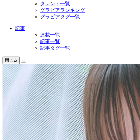
タレント一覧
グラビアランキング
グラビアタグ一覧
記事
連載一覧
記事一覧
記事タグ一覧
閉じる