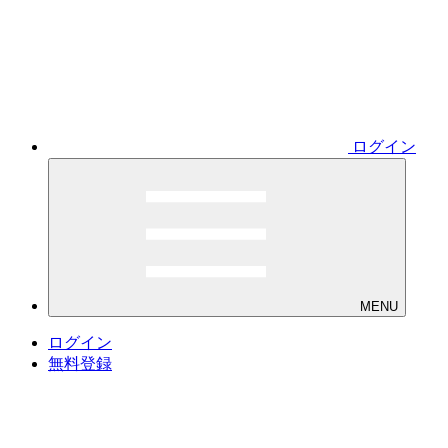
ログイン
MENU
ログイン
無料登録