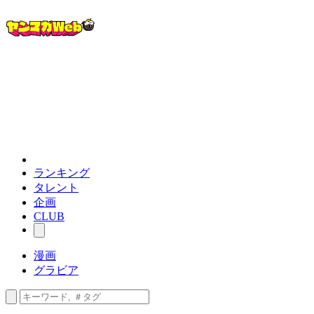
ランキング
タレント
企画
CLUB
漫画
グラビア