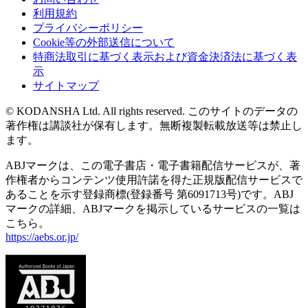
利用規約
プライバシーポリシー
Cookie等の外部送信について
特商法取引に基づく表示および資金決済法に基づく表
示
サイトマップ
© KODANSHA Ltd. All rights reserved. このサイトのデータの
著作権は講談社が保有します。無断複製転載放送等は禁止し
ます。
ABJマークは、この電子書店・電子書籍配信サービスが、著
作権者からコンテンツ使用許諾を得た正規版配信サービスで
あることを示す登録商標(登録番号 第6091713号)です。ABJ
マークの詳細、ABJマークを掲示しているサービスの一覧は
こちら。
https://aebs.or.jp/