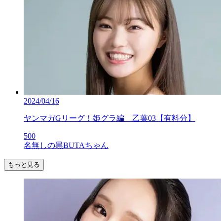
2024/04/16
ヤンマガGリーグ！姫グラ編 乙葉03【有料分】
500
名無しの黒BUTAちゃん
もっと見る