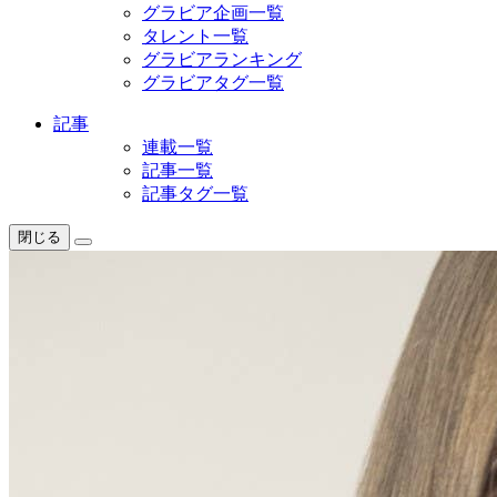
グラビア企画一覧
タレント一覧
グラビアランキング
グラビアタグ一覧
記事
連載一覧
記事一覧
記事タグ一覧
閉じる