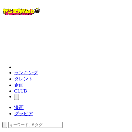
ランキング
タレント
企画
CLUB
漫画
グラビア