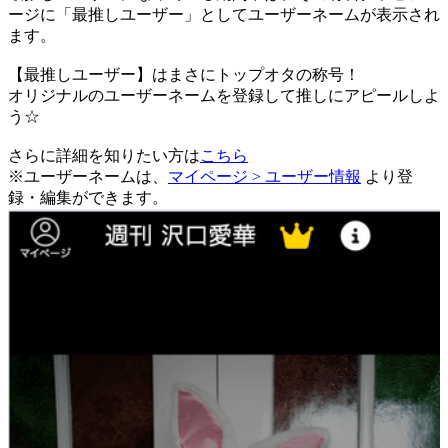
ージに「最推しユーザー」としてユーザーネームが表示され
ます。
【最推しユーザー】はまさにトップオタの称号！
オリジナルのユーザーネームを登録して推しにアピールしよ
う☆
さらに詳細を知りたい方は
こちら
※ユーザーネームは、
マイページ > ユーザー情報
より登
録・編集ができます。