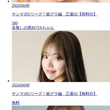
2024/04/09
ヤンマガGリーグ！姫グラ編 乙葉02【有料分】
500
名無しの黒BUTAちゃん
2024/04/09
ヤンマガGリーグ！姫グラ編 乙葉02【無料分】
無料