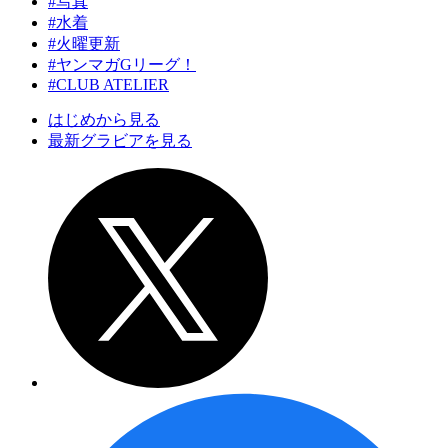
#写真
#水着
#火曜更新
#ヤンマガGリーグ！
#CLUB ATELIER
はじめから見る
最新グラビアを見る