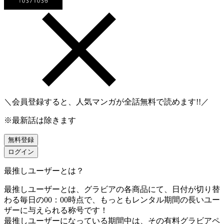
＼会員登録すると、人気マンガが
全話無料
で読めます!!／
※最新話は除きます
無料登録
ログイン
最推しユーザーとは？
最推しユーザーとは、グラビアの各商品にて、日付が切り替
わる毎日の00：00時点で、
もっともレンタル期間の長いユー
ザーに与えられる称号です！
最推しユーザーになっている期間中は、
その有料グラビアペ