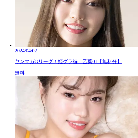
2024/04/02
ヤンマガGリーグ！姫グラ編 乙葉01【無料分】
無料