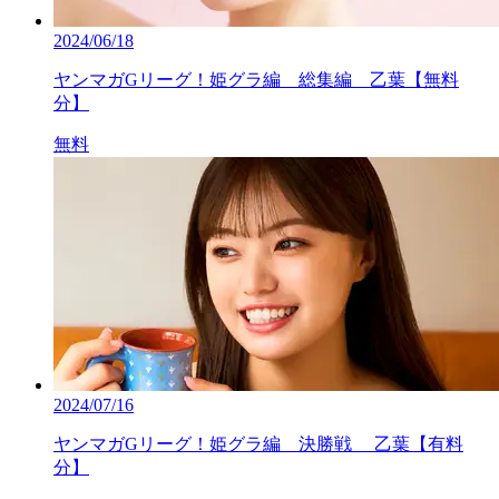
2024/06/18
ヤンマガGリーグ！姫グラ編 総集編 乙葉【無料
分】
無料
2024/07/16
ヤンマガGリーグ！姫グラ編 決勝戦 乙葉【有料
分】