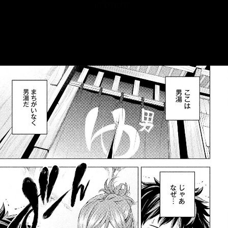
::fzkqzrz.oi
::fzkqzrz.oi
::fzkqzrz.oi