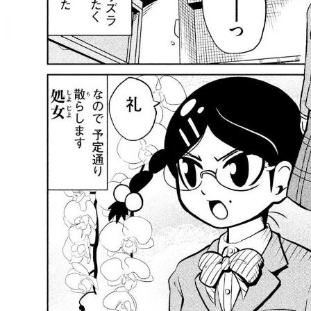
::fzkqzrz.oi