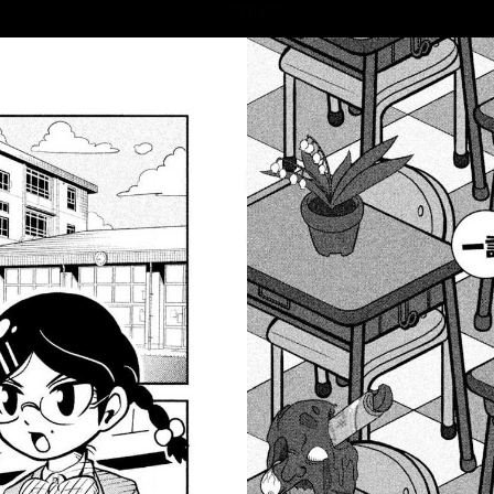
::fzkqzrz.oi