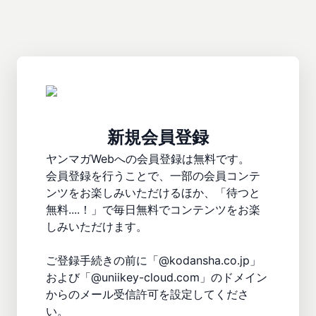
新規会員登録
ヤンマガWebへの会員登録は無料です。

会員登録を行うことで、一部の会員コンテ
ンツをお楽しみいただけるほか、「待つと
無料....！」で毎日無料でコンテンツをお楽
しみいただけます。

ご登録手続きの前に「@kodansha.co.jp」
および「@uniikey-cloud.com」のドメイン
からのメール受信許可を設定してくださ
い。