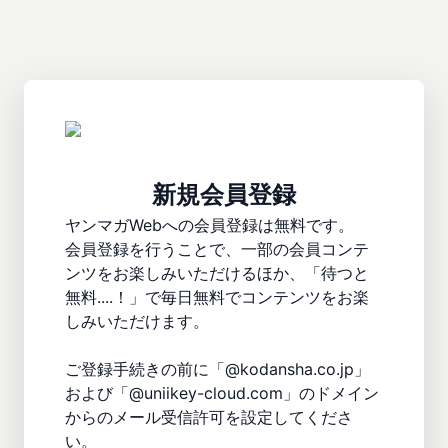
新規会員登録
ヤンマガWebへの会員登録は無料です。

会員登録を行うことで、一部の会員コンテ
ンツをお楽しみいただけるほか、「待つと
無料....！」で毎日無料でコンテンツをお楽
しみいただけます。

ご登録手続きの前に「@kodansha.co.jp」
および「@uniikey-cloud.com」のドメイン
からのメール受信許可を設定してくださ
い。