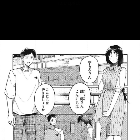
::fzkqzrz.oi
::fzkqzrz.oi
::fzkqzrz.oi