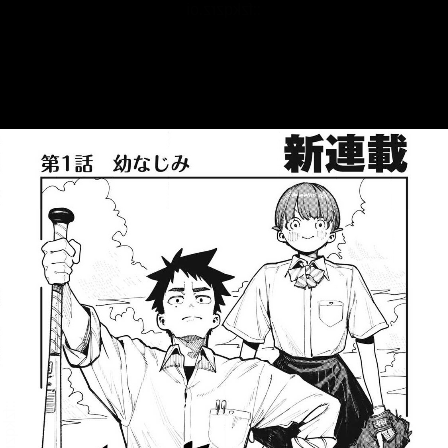
::fzkqzrz.oi
::fzkqzrz.oi
::fzkqzrz.oi