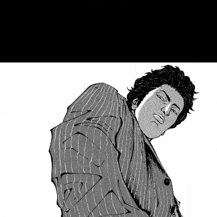
::fzkqzrz.oi
::fzkqzrz.oi
::fzkqzrz.oi