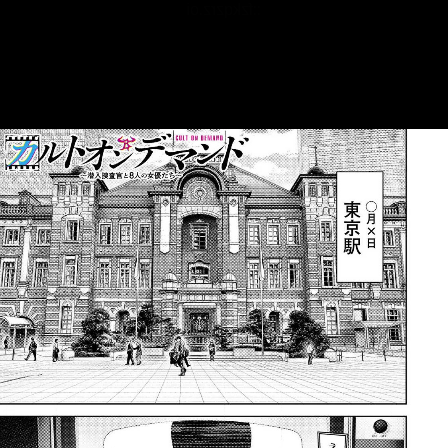
::fzkqzrz.oi
::fzkqzrz.oi
::fzkqzrz.oi