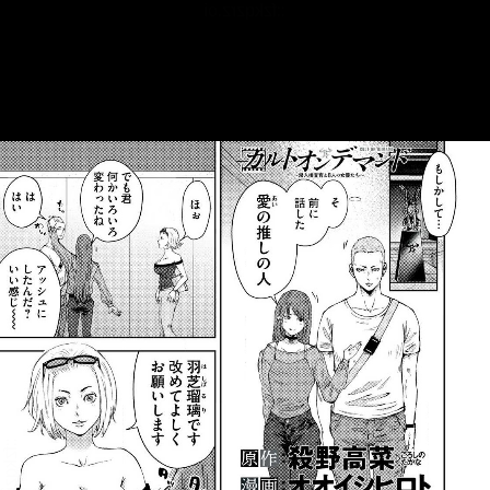
::fzkqzrz.oi
::fzkqzrz.oi
::fzkqzrz.oi