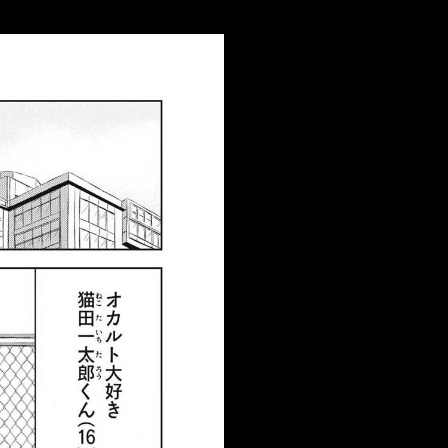
::fzkqzrz.oi