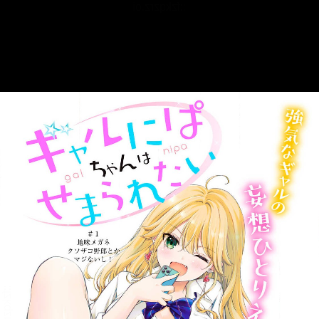
::fzkqzrz.oi
::fzkqzrz.oi
::fzkqzrz.oi