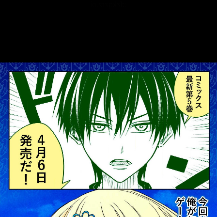
::fzkqzrz.oi
::fzkqzrz.oi
::fzkqzrz.oi