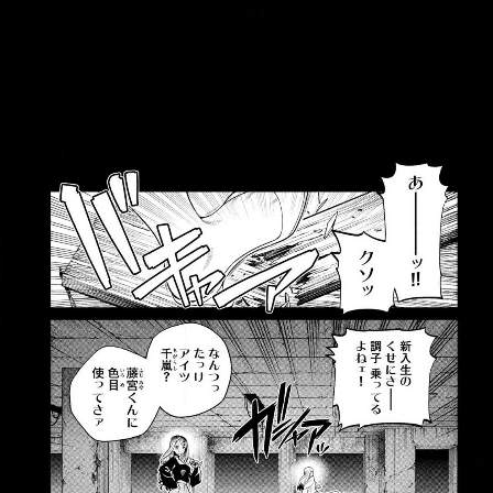
::fzkqzrz.oi
::fzkqzrz.oi
::fzkqzrz.oi