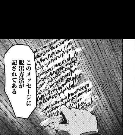
::fzkqzrz.oi
::fzkqzrz.oi
::fzkqzrz.oi