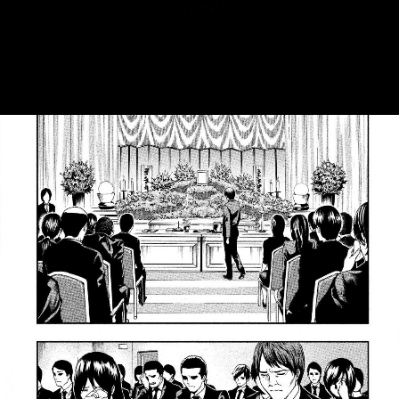
::fzkqzrz.oi
::fzkqzrz.oi
::fzkqzrz.oi