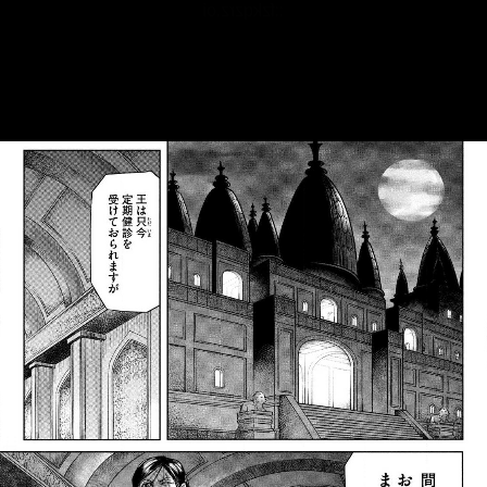
::fzkqzrz.oi
::fzkqzrz.oi
::fzkqzrz.oi