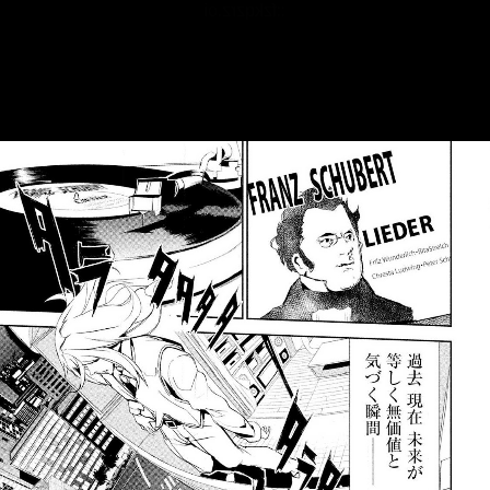
::fzkqzrz.oi
::fzkqzrz.oi
::fzkqzrz.oi