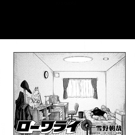
::fzkqzrz.oi
::fzkqzrz.oi
::fzkqzrz.oi