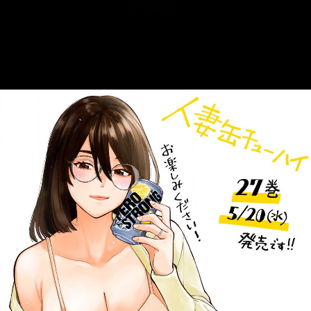
::fzkqzrz.oi
::fzkqzrz.oi
::fzkqzrz.oi