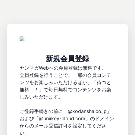
新規会員登録
ヤンマガWebへの会員登録は無料です。

会員登録を行うことで、一部の会員コンテ
ンツをお楽しみいただけるほか、「待つと
無料....！」で毎日無料でコンテンツをお楽
しみいただけます。

ご登録手続きの前に「@kodansha.co.jp」
および「@uniikey-cloud.com」のドメイン
からのメール受信許可を設定してくださ
い。