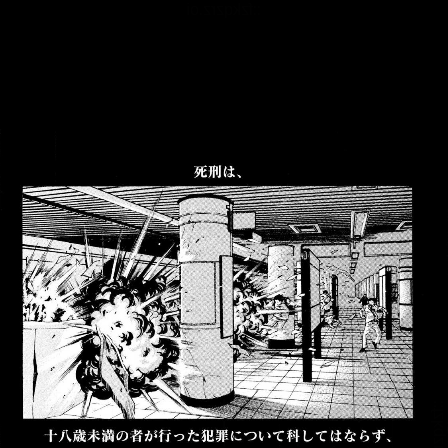
::fzkqzrz.oi
::fzkqzrz.oi
::fzkqzrz.oi