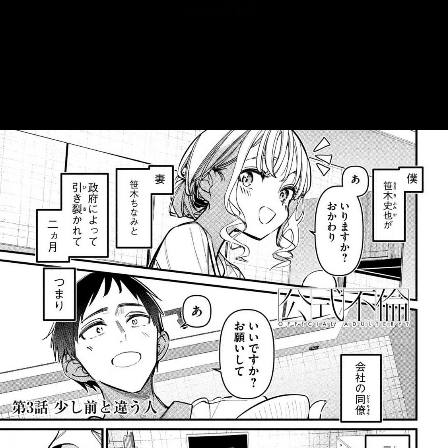
::fzkqzrz.oi
::fzkqzrz.oi
::fzkqzrz.oi