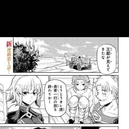
::fzkqzrz.oi
::fzkqzrz.oi
::fzkqzrz.oi