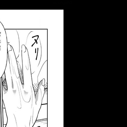
::fzkqzrz.oi