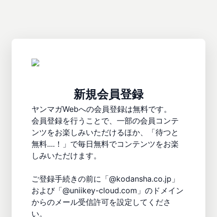
新規会員登録
ヤンマガWebへの会員登録は無料です。

会員登録を行うことで、一部の会員コンテ
ンツをお楽しみいただけるほか、「待つと
無料....！」で毎日無料でコンテンツをお楽
しみいただけます。

ご登録手続きの前に「@kodansha.co.jp」
および「@uniikey-cloud.com」のドメイン
からのメール受信許可を設定してくださ
い。