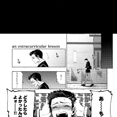
::fzkqzrz.oi
::fzkqzrz.oi
::fzkqzrz.oi