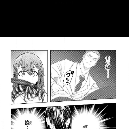
::fzkqzrz.oi
::fzkqzrz.oi
::fzkqzrz.oi