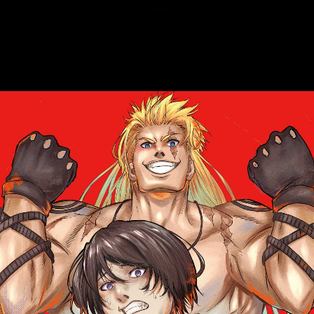
::fzkqzrz.oi
::fzkqzrz.oi
::fzkqzrz.oi