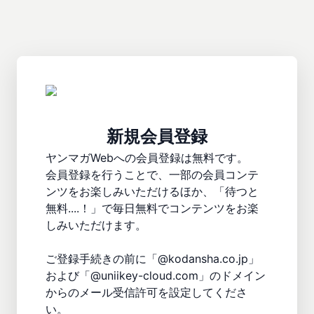
新規会員登録
ヤンマガWebへの会員登録は無料です。

会員登録を行うことで、一部の会員コンテ
ンツをお楽しみいただけるほか、「待つと
無料....！」で毎日無料でコンテンツをお楽
しみいただけます。

ご登録手続きの前に「@kodansha.co.jp」
および「@uniikey-cloud.com」のドメイン
からのメール受信許可を設定してくださ
い。