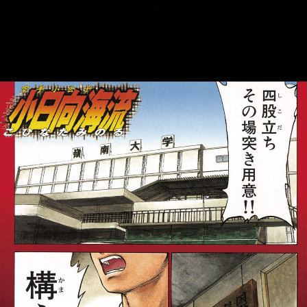
::fzkqzrz.oi
::fzkqzrz.oi
::fzkqzrz.oi