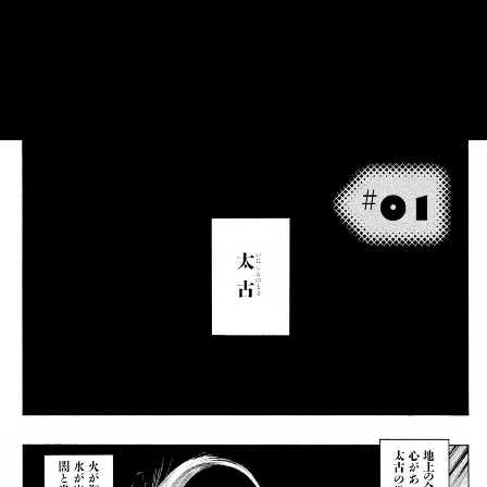
::fzkqzrz.oi
::fzkqzrz.oi
::fzkqzrz.oi