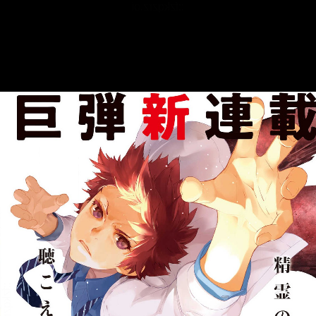
::fzkqzrz.oi
::fzkqzrz.oi
::fzkqzrz.oi