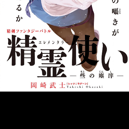
::fzkqzrz.oi