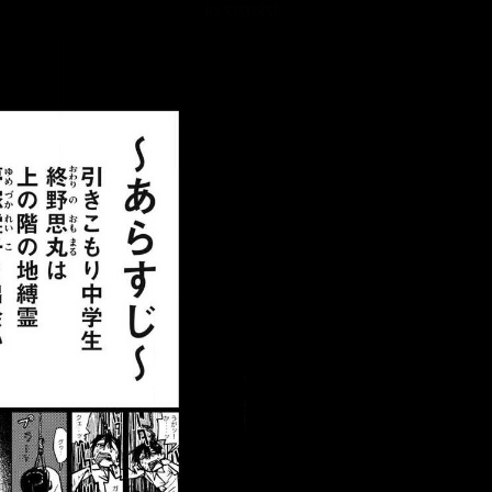
::fzkqzrz.oi