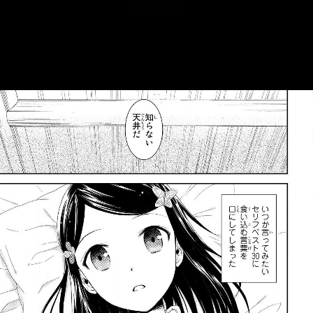
::fzkqzrz.oi
::fzkqzrz.oi
::fzkqzrz.oi