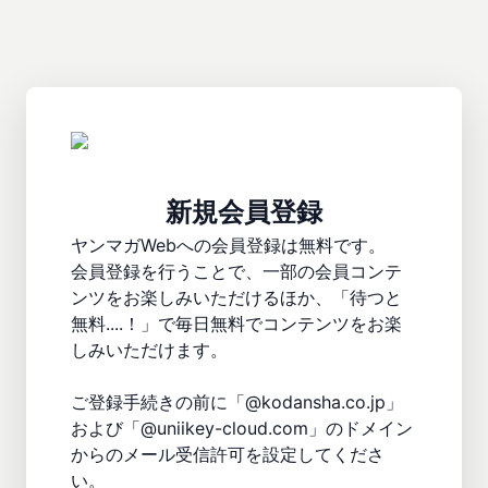
新規会員登録
ヤンマガWebへの会員登録は無料です。

会員登録を行うことで、一部の会員コンテ
ンツをお楽しみいただけるほか、「待つと
無料....！」で毎日無料でコンテンツをお楽
しみいただけます。

ご登録手続きの前に「@kodansha.co.jp」
および「@uniikey-cloud.com」のドメイン
からのメール受信許可を設定してくださ
い。