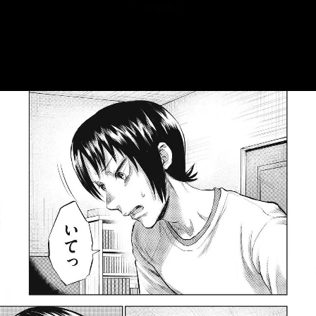
::fzkqzrz.oi
::fzkqzrz.oi
::fzkqzrz.oi