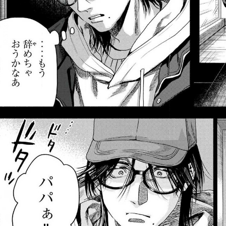
::fzkqzrz.oi