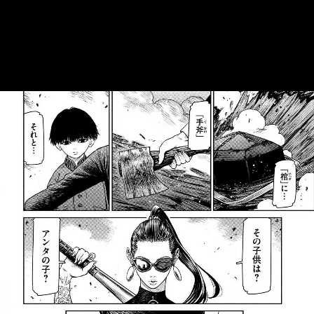
::fzkqzrz.oi
::fzkqzrz.oi
::fzkqzrz.oi