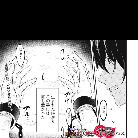
::fzkqzrz.oi
::fzkqzrz.oi
::fzkqzrz.oi